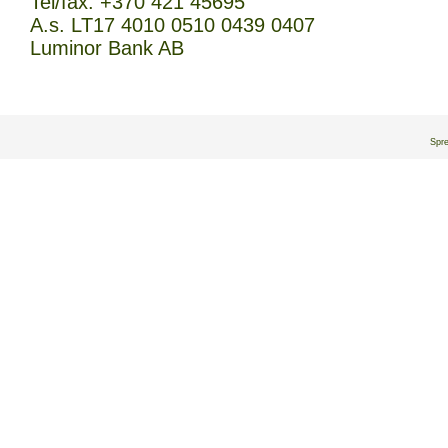
Tel/fax: +370 421 45695
A.s. LT17 4010 0510 0439 0407
Luminor Bank AB
Spr